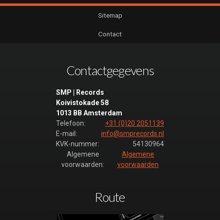
Sitemap
Contact
Contactgegevens
SMP | Records
Koivistokade 58
1013 BB Amsterdam
Telefoon:
+31 (0)20 2051139
E-mail:
info@smprecords.nl
KVK-nummer:
54130964
Algemene
Algemene
voorwaarden:
voorwaarden
Route