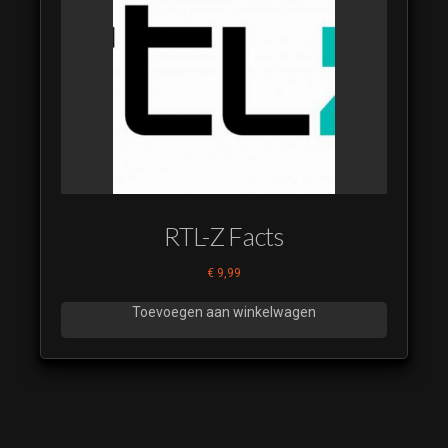
RTL-Z Facts
€
9,99
Toevoegen aan winkelwagen