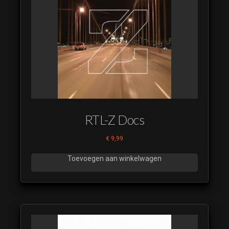
RTL-Z Docs
€
9,99
Toevoegen aan winkelwagen