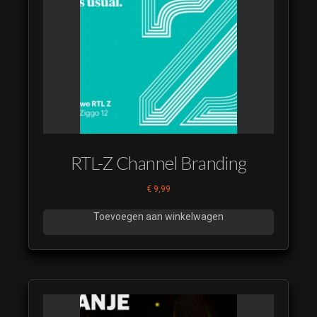
(luistervoorbeeld)
Misdaad
Advocaten 11
(luistervoorbeeld)
Misdaad
Advocaten 12
(luistervoorbeeld)
Misdaad
Advocaten 13
RTL-Z Channel Branding
(luistervoorbeeld)
€
9,99
Misdaad
Advocaten 14
Toevoegen aan winkelwagen
(luistervoorbeeld)
Misdaad
Advocaten 15
(luistervoorbeeld)