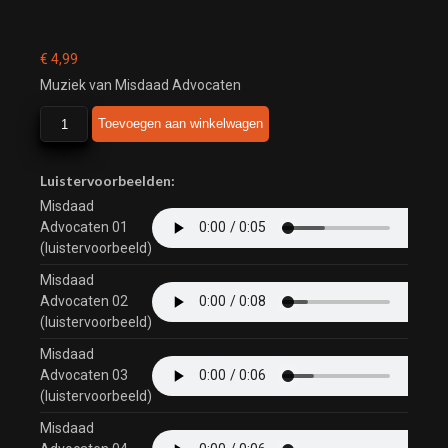
€
4,99
Muziek van Misdaad Advocaten
Misdaad
Toevoegen aan winkelwagen
Advocaten
aantal
Luistervoorbeelden:
Misdaad
Advocaten 01
(luistervoorbeeld)
Misdaad
Advocaten 02
(luistervoorbeeld)
Misdaad
Advocaten 03
(luistervoorbeeld)
Misdaad