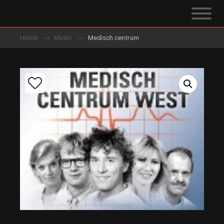
Home
Music
Medisch centrum