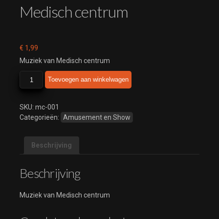
Medisch centrum
€
1,99
Muziek van Medisch centrum
Medisch
Toevoegen aan winkelwagen
centrum
aantal
SKU:
mc-001
Categorieën:
Amusement en Show
Beschrijving
Beschrijving
Muziek van Medisch centrum