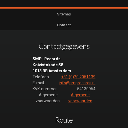
Sitemap
Contact
Contactgegevens
SMP | Records
Koivistokade 58
1013 BB Amsterdam
Telefoon:
+31 (0)20 2051139
E-mail:
info@smprecords.nl
KVK-nummer:
54130964
Algemene
Algemene
voorwaarden:
voorwaarden
Route