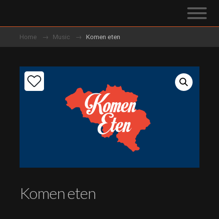
Home
Music
Komen eten
Komen eten