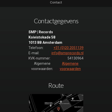
Contact
Contactgegevens
SMP | Records
Koivistokade 58
1013 BB Amsterdam
Telefoon:
+31 (0)20 2051139
E-mail:
info@smprecords.nl
KVK-nummer:
54130964
Algemene
Algemene
voorwaarden:
voorwaarden
Route