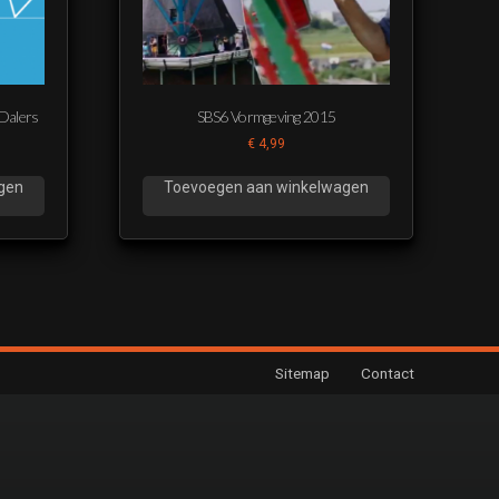
 Dalers
SBS6 Vormgeving 2015
€
4,99
gen
Toevoegen aan winkelwagen
Sitemap
Contact