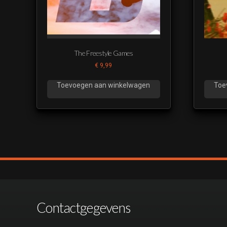
The Freestyle Games
€
9,99
Toevoegen aan winkelwagen
Toe
Contactgegevens