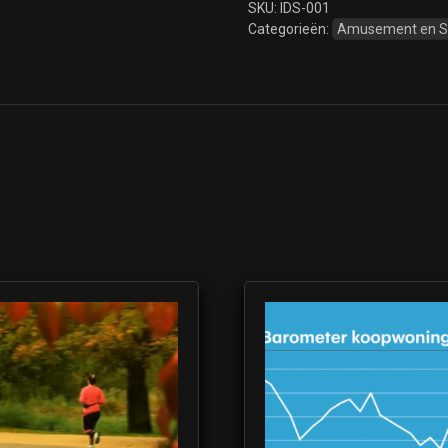
SKU:
IDS-001
Categorieën:
Amusement en 