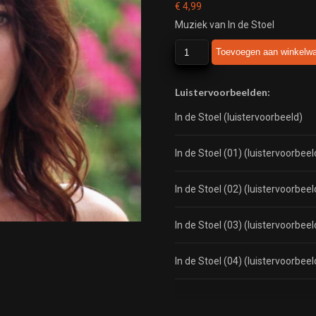
€
4,99
Muziek van In de Stoel
In
Toevoegen aan winkelw
de
Stoel
aantal
Luistervoorbeelden:
In de Stoel (luistervoorbeeld)
In de Stoel (01) (luistervoorbeel
In de Stoel (02) (luistervoorbeel
In de Stoel (03) (luistervoorbeel
In de Stoel (04) (luistervoorbeel