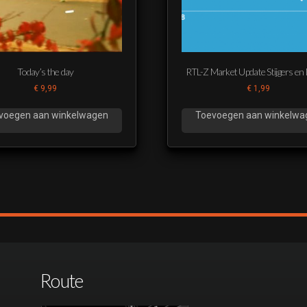
Today’s the day
RTL-Z Market Update Stijgers en
€
9,99
€
1,99
voegen aan winkelwagen
Toevoegen aan winkelwa
Route