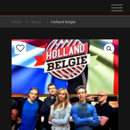
Home
Music
Holland Belgie