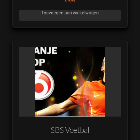
€
9,99
Toevoegen aan winkelwagen
SBS Voetbal