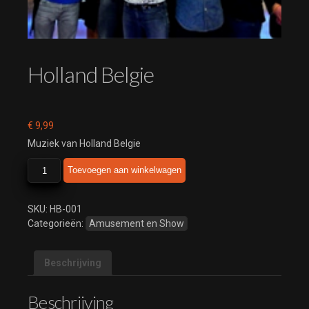
Holland Belgie
€
9,99
Muziek van Holland Belgie
Holland
Toevoegen aan winkelwagen
Belgie
aantal
SKU:
HB-001
Categorieën:
Amusement en Show
Beschrijving
Beschrijving