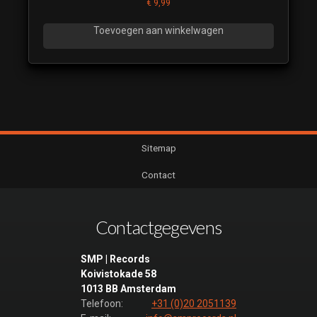
€
9,99
Toevoegen aan winkelwagen
Sitemap
Contact
Contactgegevens
SMP | Records
Koivistokade 58
1013 BB Amsterdam
Telefoon:
+31 (0)20 2051139