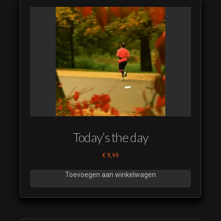
Today’s the day
€
9,99
Toevoegen aan winkelwagen