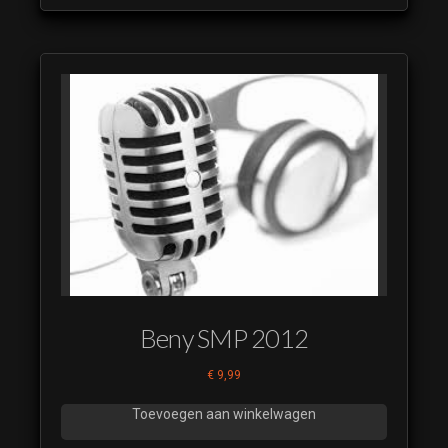
Beny SMP 2012
€
9,99
Toevoegen aan winkelwagen