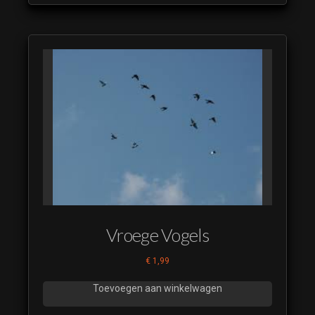
Vroege Vogels
€
1,99
Toevoegen aan winkelwagen