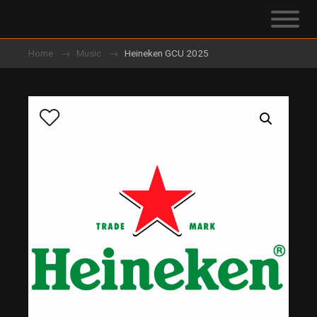
Home
Music
Heineken GCU 2025