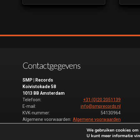
Contactgegevens
SMP | Records
Koivistokade 58
1013 BB Amsterdam
Telefoon:
+31 (0)20 2051139
E-mail:
info@smprecords.nl
KVK-nummer:
54130964
Algemene voorwaarden:
Algemene voorwaarden
We gebruiken cookies om u
U kunt meer informatie vin