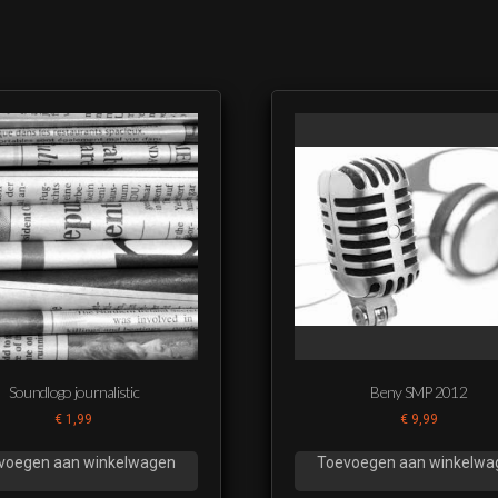
Soundlogo journalistic
Beny SMP 2012
€
1,99
€
9,99
voegen aan winkelwagen
Toevoegen aan winkelwa