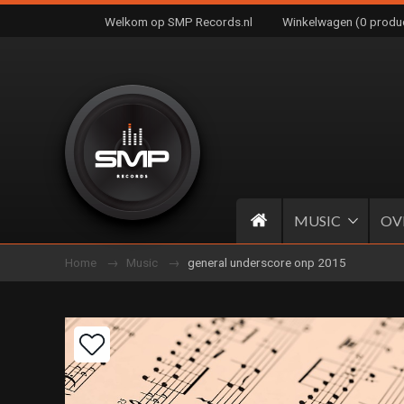
Welkom op SMP Records.nl
Winkelwagen (0 produ
MUSIC
OV
Home
Music
general underscore onp 2015