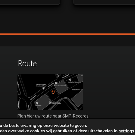
Route
Plan hier uw route naar SMP-Records.
Bezoek alleen op afspraak.
 de beste ervaring op onze website te geven.
den over welke cookies wij gebruiken of deze uitschakelen in
settings
.