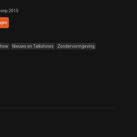
 onp 2015
agen
Show
Nieuws en Talkshows
Zendervormgeving