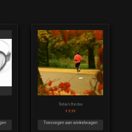
Today’s the day
€
9,99
gen
Toevoegen aan winkelwagen