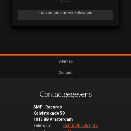
€
9,99
Toevoegen aan winkelwagen
Sitemap
Contact
Contactgegevens
SMP | Records
Koivistokade 58
1013 BB Amsterdam
Telefoon:
+31 (0)20 2051139