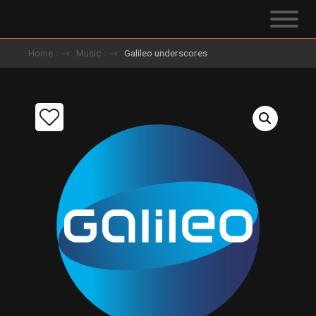
Home
Music
Galileo underscores