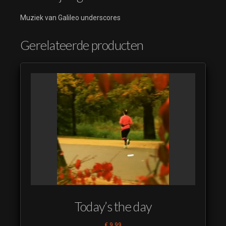
Muziek van Galileo underscores
Gerelateerde producten
Today’s the day
€
9,99