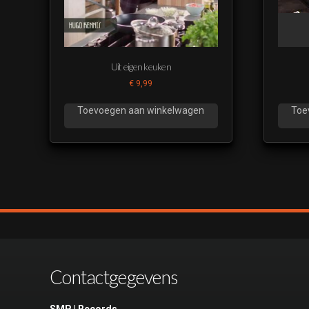
Uit eigen keuken
€
9,99
Toevoegen aan winkelwagen
Toe
Contactgegevens