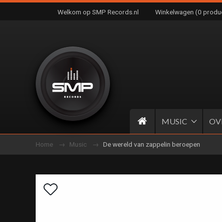
Welkom op SMP Records.nl
Winkelwagen (0 produ
MUSIC
OV
Home
Music
De wereld van zappelin beroepen