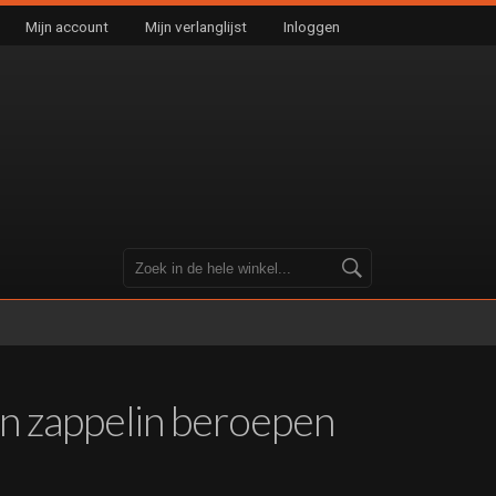
Mijn account
Mijn verlanglijst
Inloggen
n zappelin beroepen