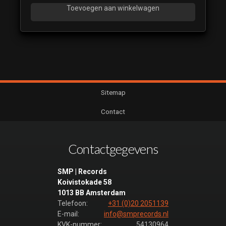
Toevoegen aan winkelwagen
Sitemap
Contact
Contactgegevens
SMP | Records
Koivistokade 58
1013 BB Amsterdam
Telefoon:
+31 (0)20 2051139
E-mail:
info@smprecords.nl
KVK-nummer:
54130964