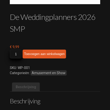
De Weddingplanners 2026
SMP
€
9,99
De
Toevoegen aan winkelwagen
Weddingplanners
2026
SMP
SKU:
WP-001
aantal
Categorieën:
Amusement en Show
Beschrijving
Beschrijving