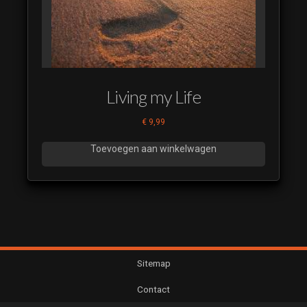
Living my Life
€
9,99
Toevoegen aan winkelwagen
Sitemap
Contact