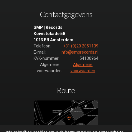
Contactgegevens
SMP | Records
Koivistokade 58
1013 BB Amsterdam
Telefoon:
+31 (0)20 2051139
E-mail:
info@smprecords.nl
KVK-nummer:
54130964
Algemene
Algemene
voorwaarden:
voorwaarden
Route