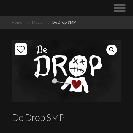
Home
Music
De Drop SMP
De Drop SMP