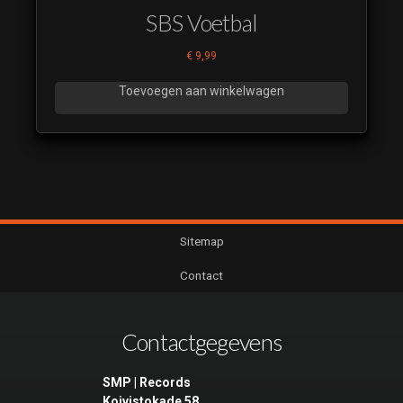
SBS Voetbal
€
9,99
Toevoegen aan winkelwagen
Sitemap
Contact
Contactgegevens
SMP | Records
Koivistokade 58