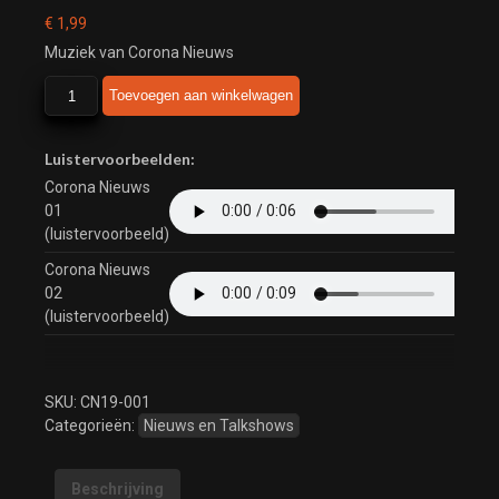
€
1,99
Muziek van Corona Nieuws
Corona
Toevoegen aan winkelwagen
Nieuws
aantal
Luistervoorbeelden:
Corona Nieuws
01
(luistervoorbeeld)
Corona Nieuws
02
(luistervoorbeeld)
SKU:
CN19-001
Categorieën:
Nieuws en Talkshows
Beschrijving