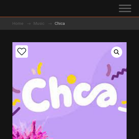
Home
Music
Chica