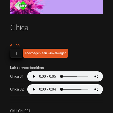
Chica
€
1,99
Chica
Toevoegen aan winkelwagen
aantal
Luistervoorbeelden:
Chica 01
Chica 02
SKU:
Chi-001