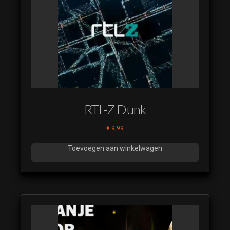
Carwars 14
(luistervoorbeeld)
Carwars 15
(luistervoorbeeld)
Carwars 16
(luistervoorbeeld)
Carwars 17
(luistervoorbeeld)
RTL-Z Dunk
Carwars 18
(luistervoorbeeld)
€
9,99
Carwars 19
Toevoegen aan winkelwagen
(luistervoorbeeld)
Carwars 20
(luistervoorbeeld)
Carwars 21
(luistervoorbeeld)
Carwars 22