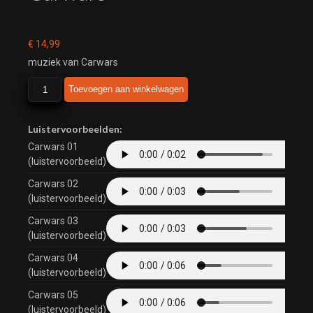
€
14,99
muziek van Carwars
Carwars
Toevoegen aan winkelwagen
aantal
Luistervoorbeelden:
Carwars 01
(luistervoorbeeld)
Carwars 02
(luistervoorbeeld)
Carwars 03
(luistervoorbeeld)
Carwars 04
(luistervoorbeeld)
Carwars 05
(luistervoorbeeld)