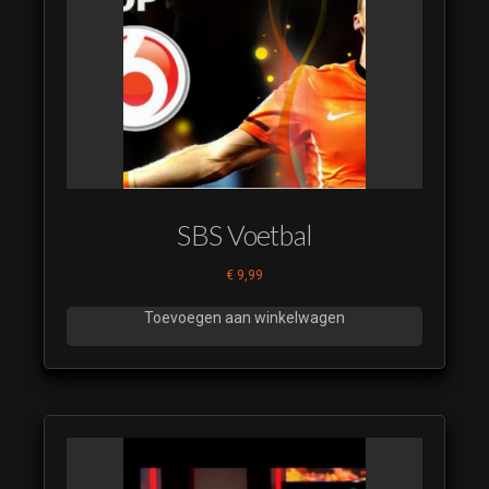
(luistervoorbeeld)
Carwars 23
(luistervoorbeeld)
Carwars 24
(luistervoorbeeld)
Carwars 25
(luistervoorbeeld)
Carwars 26
SBS Voetbal
(luistervoorbeeld)
Carwars 27
€
9,99
(luistervoorbeeld)
Toevoegen aan winkelwagen
Carwars 28
(luistervoorbeeld)
Carwars 29
(luistervoorbeeld)
Carwars 30
(luistervoorbeeld)