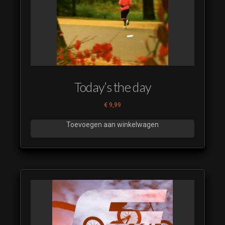
Bingo de 100000
euro quiz 17
(luistervoorbeeld)
Bingo de 100000
euro quiz 18
(luistervoorbeeld)
Bingo de 100000
Today’s the day
euro quiz 19
(luistervoorbeeld)
€
9,99
Bingo de 100000
Toevoegen aan winkelwagen
euro quiz 20
(luistervoorbeeld)
Bingo de 100000
euro quiz 21
(luistervoorbeeld)
Bingo de 100000
euro quiz 22
(luistervoorbeeld)