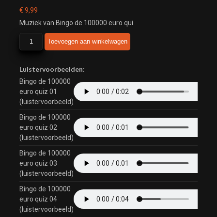
€
9,99
Muziek van Bingo de 100000 euro qui
Bingo
Toevoegen aan winkelwagen
de
100000
euro
Luistervoorbeelden:
quiz
Bingo de 100000
aantal
euro quiz 01
(luistervoorbeeld)
Bingo de 100000
euro quiz 02
(luistervoorbeeld)
Bingo de 100000
euro quiz 03
(luistervoorbeeld)
Bingo de 100000
euro quiz 04
(luistervoorbeeld)