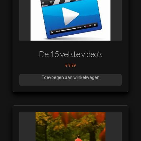
Bingo de 100000
euro quiz 11
(luistervoorbeeld)
Bingo de 100000
euro quiz 12
(luistervoorbeeld)
Bingo de 100000
De 15 vetste video’s
euro quiz 13
(luistervoorbeeld)
€
9,99
Bingo de 100000
Toevoegen aan winkelwagen
euro quiz 14
(luistervoorbeeld)
Bingo de 100000
euro quiz 15
(luistervoorbeeld)
Bingo de 100000
euro quiz 16
(luistervoorbeeld)