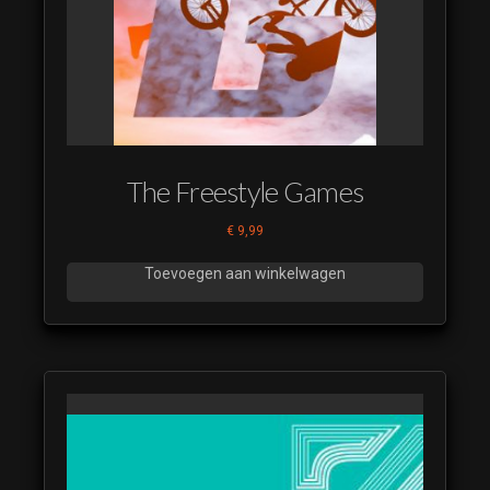
Bingo de 100000
euro quiz 23
(luistervoorbeeld)
Bingo de 100000
euro quiz 24
(luistervoorbeeld)
Bingo de 100000
The Freestyle Games
euro quiz 25
(luistervoorbeeld)
€
9,99
Bingo de 100000
euro quiz 26
Toevoegen aan winkelwagen
(luistervoorbeeld)
Bingo de 100000
euro quiz 27
(luistervoorbeeld)
Bingo de 100000
euro quiz 28
(luistervoorbeeld)
Bingo de 100000