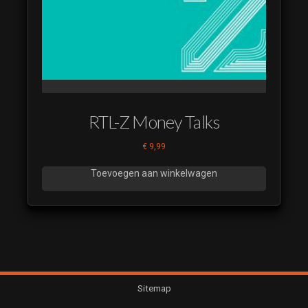
euro quiz 29
(luistervoorbeeld)
Bingo de 100000
euro quiz 30
(luistervoorbeeld)
Bingo de 100000
euro quiz 31
RTL-Z Money Talks
(luistervoorbeeld)
€
9,99
Bingo de 100000
euro quiz 32
Toevoegen aan winkelwagen
(luistervoorbeeld)
Bingo de 100000
euro quiz 33
(luistervoorbeeld)
Bingo de 100000
euro quiz 34
(luistervoorbeeld)
Sitemap
Bingo de 100000