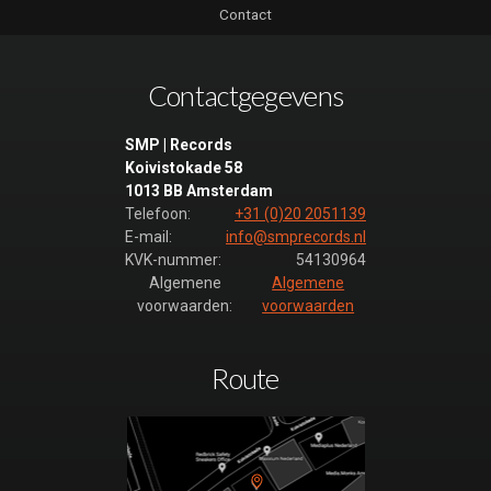
Contact
Contactgegevens
SMP | Records
Koivistokade 58
1013 BB Amsterdam
Telefoon:
+31 (0)20 2051139
E-mail:
info@smprecords.nl
KVK-nummer:
54130964
Algemene
Algemene
voorwaarden:
voorwaarden
Route