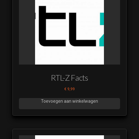
RTL-Z Facts
€
9,99
Toevoegen aan winkelwagen