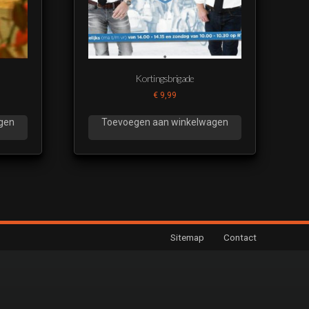
Kortingsbrigade
€
9,99
gen
Toevoegen aan winkelwagen
Sitemap
Contact