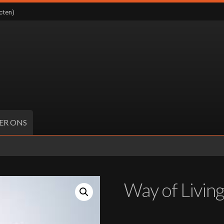
cten)
ER ONS
Way of Livin