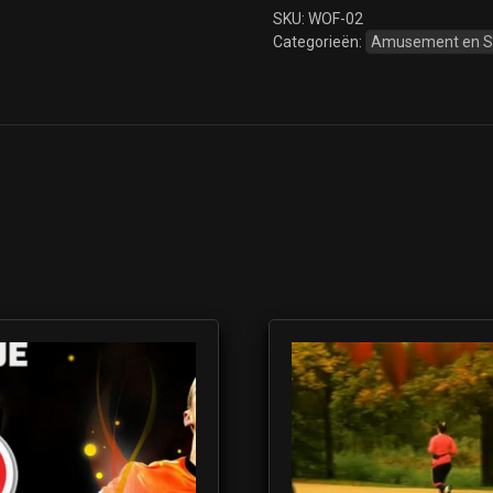
SKU:
WOF-02
Categorieën:
Amusement en 