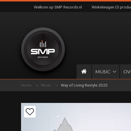
Welkom op SMP Records.nl
Winkelwagen (0 produ
MUSIC
OV
Home
Music
Way of Living Restyle 2025