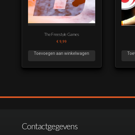
The Freestyle Games
€
9,99
Toevoegen aan winkelwagen
Toe
Contactgegevens