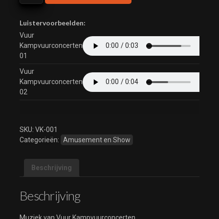
Kampvuurconcerten
aantal
Luistervoorbeelden:
Vuur
Kampvuurconcerten
01
Vuur
Kampvuurconcerten
02
SKU:
VK-001
Categorieën:
Amusement en Show
Beschrijving
Beschrijving
Muziek van Vuur Kampvuurconcerten