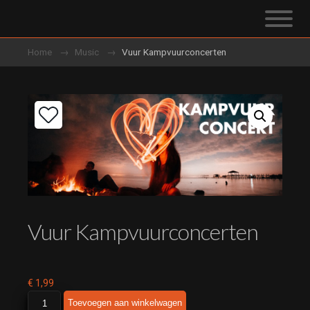
Home
Music
Vuur Kampvuurconcerten
Vuur Kampvuurconcerten
€
1,99
Vuur
Toevoegen aan winkelwagen