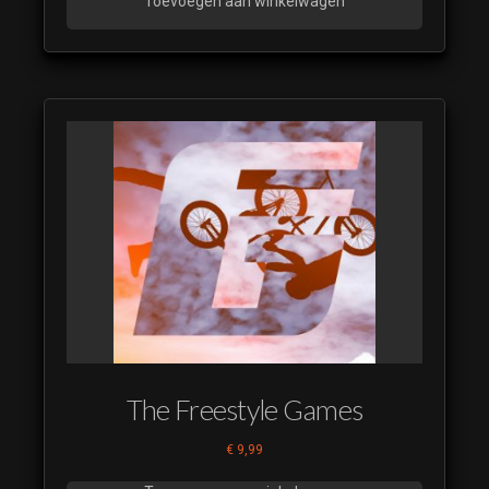
Toevoegen aan winkelwagen
The Freestyle Games
€
9,99