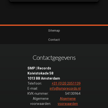
Sitemap
Contact
Contactgegevens
SMP | Records
Koivistokade 58
1013 BB Amsterdam
Telefoon:
+31 (0)20 2051139
E-mail:
info@smprecords.nl
KVK-nummer:
54130964
Algemene
Algemene
voorwaarden:
voorwaarden