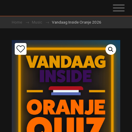
Home
Music
Vandaag Inside Oranje 2026