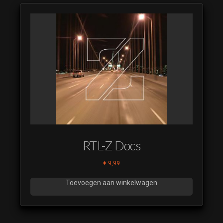
RTL-Z Docs
€
9,99
Toevoegen aan winkelwagen