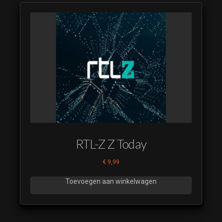
RTL-Z Z Today
€
9,99
Toevoegen aan winkelwagen