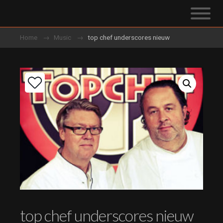
Home
Music
top chef underscores nieuw
top chef underscores nieuw