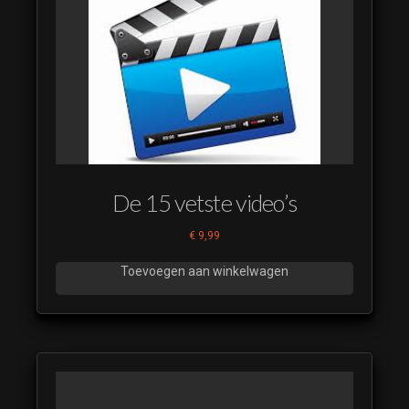
Generic Latin 10
(luistervoorbeeld)
The Voice 2020
Generic Latin 11
(luistervoorbeeld)
The Voice 2020
Generic Latin 12
(luistervoorbeeld)
The Voice 2020
De 15 vetste video’s
Generic Latin 13
(luistervoorbeeld)
€
9,99
The Voice 2020
Toevoegen aan winkelwagen
Generic Latin 14
(luistervoorbeeld)
The Voice 2020
Generic Latin 15
(luistervoorbeeld)
The Voice 2020