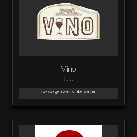
Generic Latin 16
(luistervoorbeeld)
The Voice 2020
Generic Latin 17
(luistervoorbeeld)
The Voice 2020
Generic Latin 18
(luistervoorbeeld)
The Voice 2020
Vino
Generic Latin 19
(luistervoorbeeld)
€
9,99
The Voice 2020
Toevoegen aan winkelwagen
Generic Latin 20
(luistervoorbeeld)
The Voice 2020
Generic Latin 21
(luistervoorbeeld)
The Voice 2020