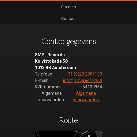
Sitemap
Contact
Contactgegevens
SMP | Records
Koivistokade 58
1013 BB Amsterdam
Telefoon:
+31 (0)20 2051139
E-mail:
info@smprecords.nl
KVK-nummer:
54130964
Algemene
Algemene
voorwaarden:
voorwaarden
Route