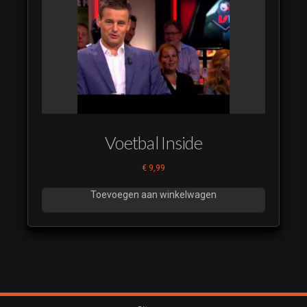
Voetbal Inside
€
9,99
Toevoegen aan winkelwagen