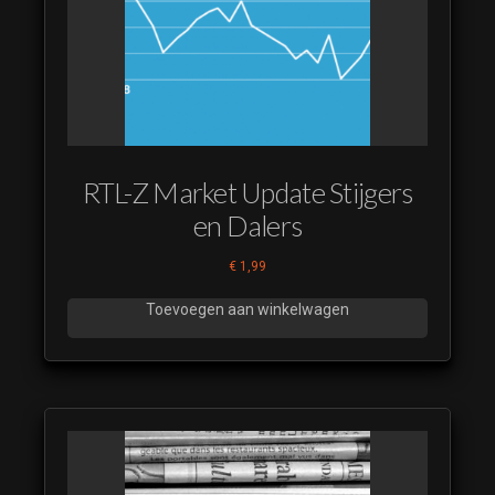
RTL-Z Market Update Stijgers
en Dalers
€
1,99
Toevoegen aan winkelwagen