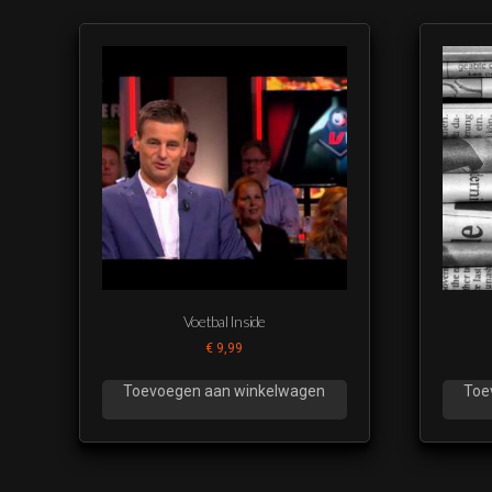
Voetbal Inside
€
9,99
Toevoegen aan winkelwagen
Toe