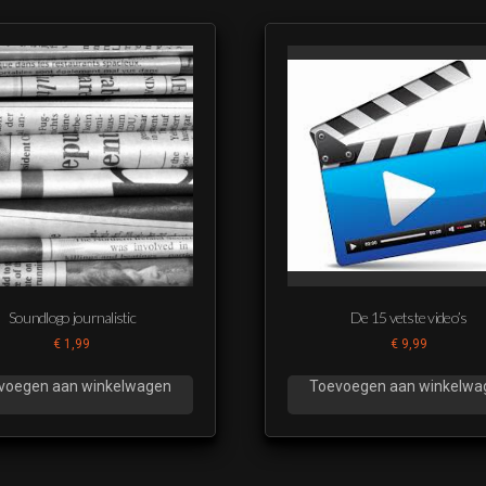
Soundlogo journalistic
De 15 vetste video’s
€
1,99
€
9,99
voegen aan winkelwagen
Toevoegen aan winkelwa