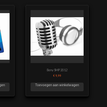
Beny SMP 2012
€
9,99
gen
Toevoegen aan winkelwagen