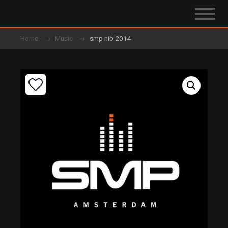
Home
Music
smp nib 2014