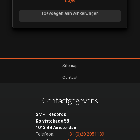
€
9,99
Toevoegen aan winkelwagen
Sitemap
Contact
Contactgegevens
SMP | Records
Koivistokade 58
1013 BB Amsterdam
Telefoon:
+31 (0)20 2051139