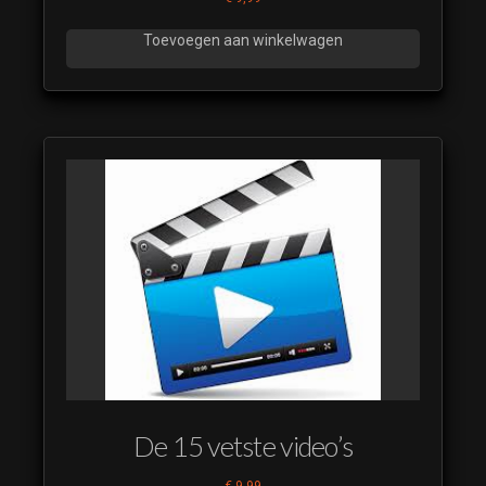
Toevoegen aan winkelwagen
De 15 vetste video’s
€
9,99