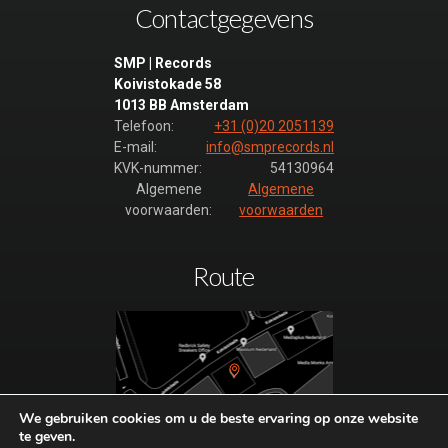
Contactgegevens
SMP | Records
Koivistokade 58
1013 BB Amsterdam
Telefoon:
+31 (0)20 2051139
E-mail:
info@smprecords.nl
KVK-nummer:
54130964
Algemene
Algemene
voorwaarden:
voorwaarden
Route
We gebruiken cookies om u de beste ervaring op onze website
te geven.