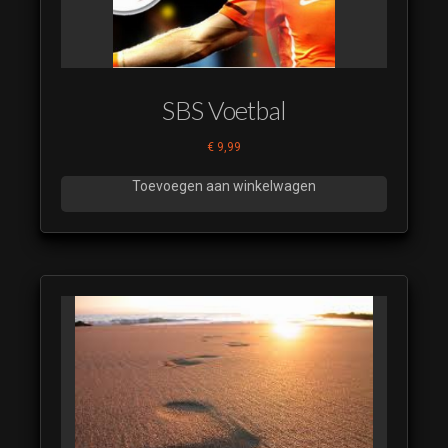
SBS Voetbal
€
9,99
Toevoegen aan winkelwagen