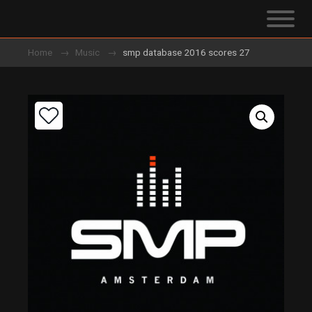
Home
Music
smp database 2016 scores 27