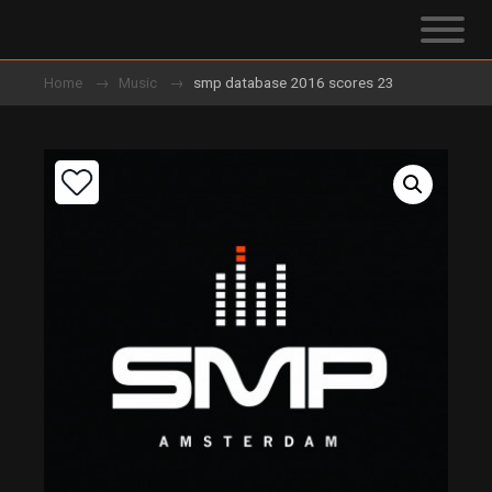
Home
Music
smp database 2016 scores 23