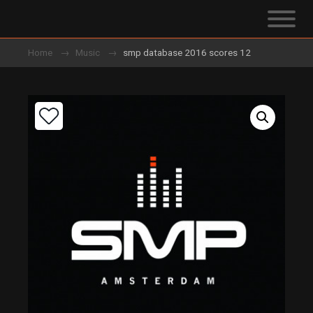
Home
Music
smp database 2016 scores 12