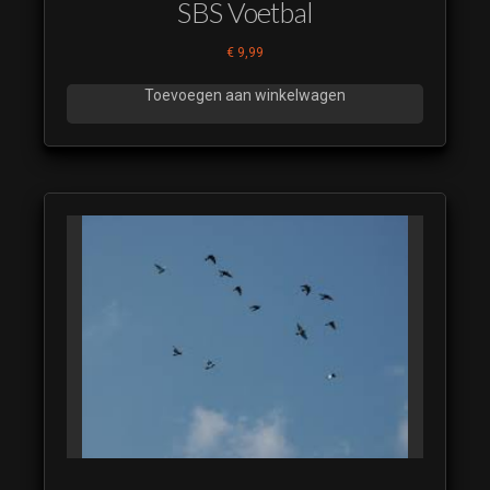
SBS Voetbal
€
9,99
Toevoegen aan winkelwagen