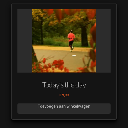
Today’s the day
€
9,99
Toevoegen aan winkelwagen