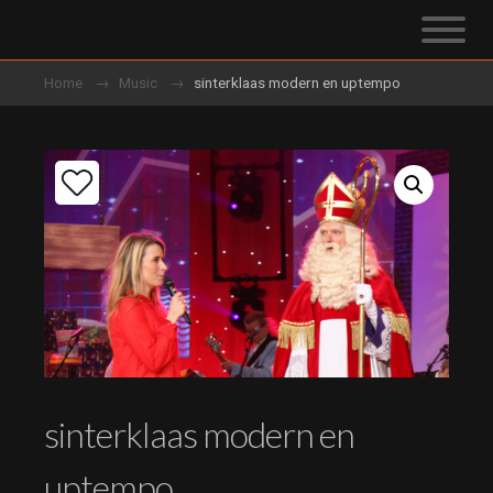
Home
Music
sinterklaas modern en uptempo
sinterklaas modern en
uptempo