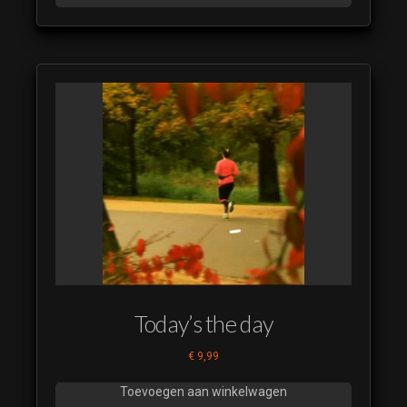
Today’s the day
€
9,99
Toevoegen aan winkelwagen