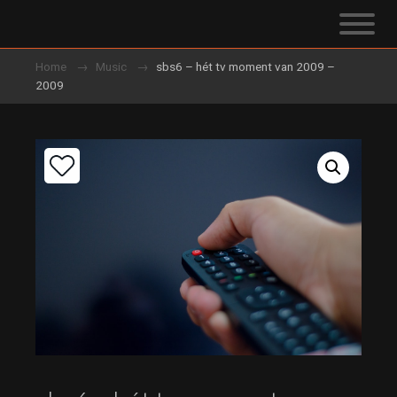
Home
Music
sbs6 – hét tv moment van 2009 –
2009