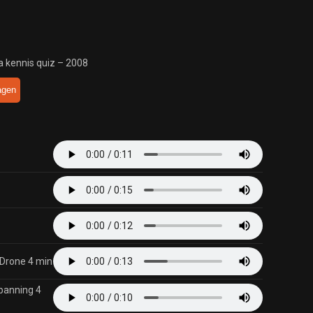
ea kennis quiz – 2008
agen
Drone 4 min
panning 4