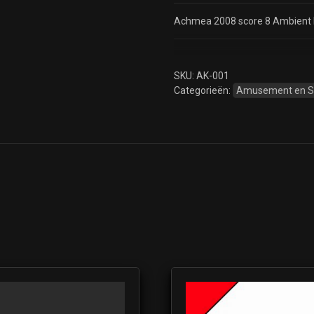
Achmea 2008 score 8 Ambient 
SKU:
AK-001
Categorieën:
Amusement en 