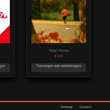
Today’s the day
€
9,99
gen
Toevoegen aan winkelwagen
Sitemap
Contact