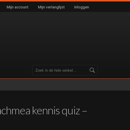
Mijn account
Mijn verlanglijst
Inloggen
– achmea kennis quiz –