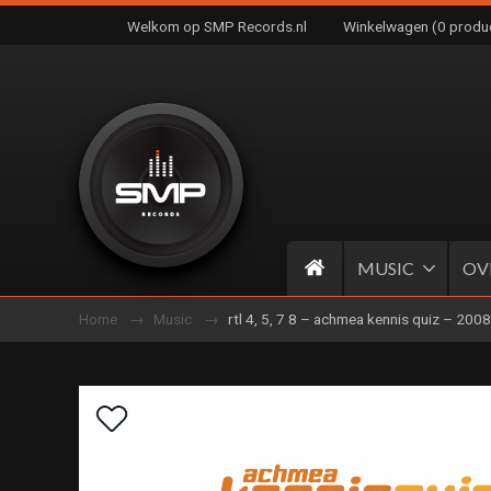
Welkom op SMP Records.nl
Winkelwagen (0 produ
MUSIC
OV
Home
Music
rtl 4, 5, 7 8 – achmea kennis quiz – 2008