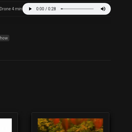
Drone 4 min
Show