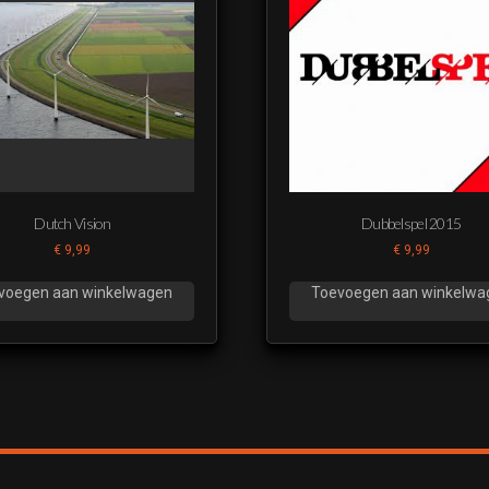
Dutch Vision
Dubbelspel 2015
€
9,99
€
9,99
voegen aan winkelwagen
Toevoegen aan winkelwa