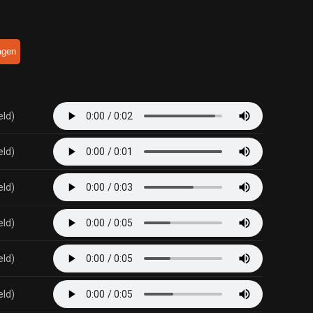
agen
eld)
eld)
eld)
eld)
eld)
eld)