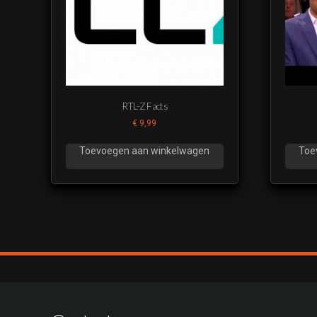
RTL-Z Facts
€
9,99
Toevoegen aan winkelwagen
Toe