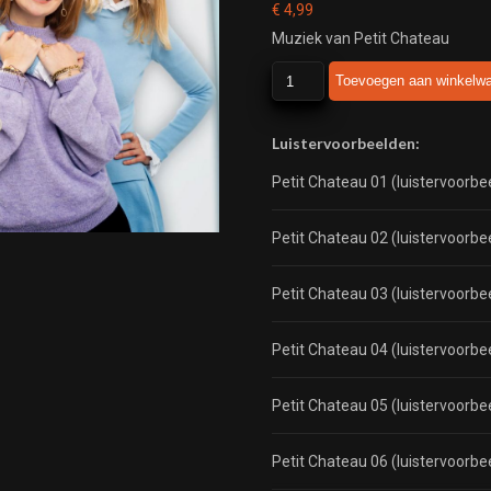
€
4,99
Muziek van Petit Chateau
Petit
Toevoegen aan winkelw
Chateau
aantal
Luistervoorbeelden:
Petit Chateau 01 (luistervoorbe
Petit Chateau 02 (luistervoorbe
Petit Chateau 03 (luistervoorbe
Petit Chateau 04 (luistervoorbe
Petit Chateau 05 (luistervoorbe
Petit Chateau 06 (luistervoorbe