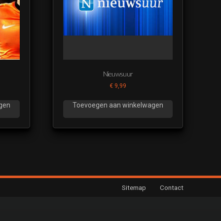
Nieuwsuur
€
9,99
gen
Toevoegen aan winkelwagen
Sitemap
Contact