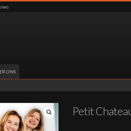
cten)
ER ONS
Petit Chatea