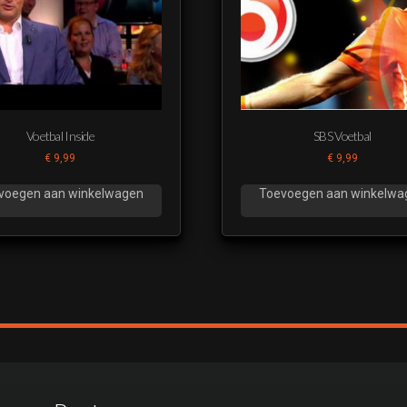
Voetbal Inside
SBS Voetbal
€
9,99
€
9,99
voegen aan winkelwagen
Toevoegen aan winkelwa