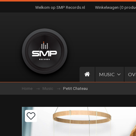
Welkom op SMP Records.nl
Winkelwagen (0 produ
MUSIC
OV
Home
Music
Petit Chateau