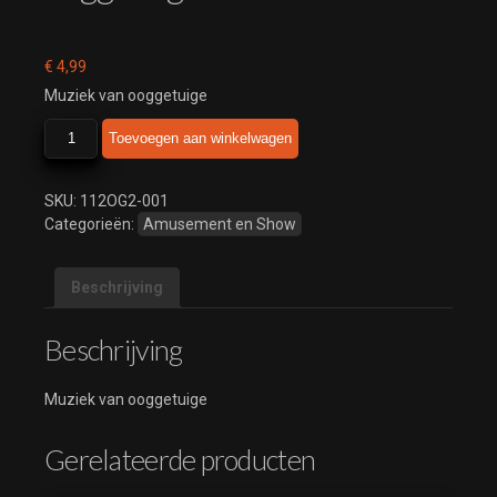
€
4,99
Muziek van ooggetuige
ooggetuige
Toevoegen aan winkelwagen
aantal
SKU:
112OG2-001
Categorieën:
Amusement en Show
Beschrijving
Beschrijving
Muziek van ooggetuige
Gerelateerde producten