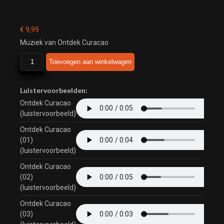
€
9,99
Muziek van Ontdek Curacao
Ontdek
Toevoegen aan winkelwagen
Curacao
aantal
Luistervoorbeelden:
Ontdek Curacao
(luistervoorbeeld)
Ontdek Curacao
(01)
(luistervoorbeeld)
Ontdek Curacao
(02)
(luistervoorbeeld)
Ontdek Curacao
(03)