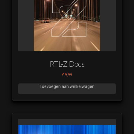
RTL-Z Docs
€
9,99
Toevoegen aan winkelwagen