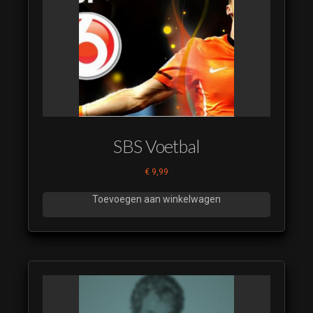
Ontdek Curacao
(10)
(luistervoorbeeld)
Ontdek Curacao
(11)
(luistervoorbeeld)
Ontdek Curacao
(12)
SBS Voetbal
(luistervoorbeeld)
€
9,99
Ontdek Curacao
(13)
Toevoegen aan winkelwagen
(luistervoorbeeld)
Ontdek Curacao
(14)
(luistervoorbeeld)
Ontdek Curacao
(15)
(luistervoorbeeld)