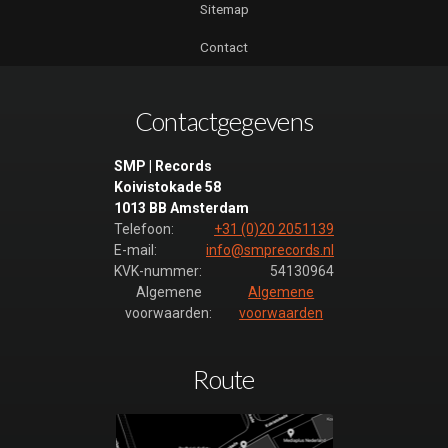
Sitemap
Contact
Contactgegevens
SMP | Records
Koivistokade 58
1013 BB Amsterdam
Telefoon:
+31 (0)20 2051139
E-mail:
info@smprecords.nl
KVK-nummer:
54130964
Algemene
Algemene
voorwaarden:
voorwaarden
Route