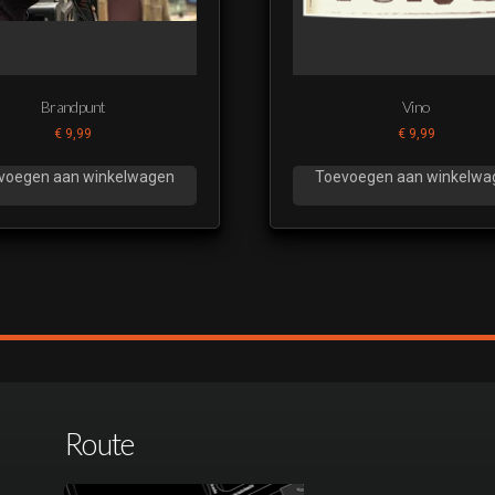
Brandpunt
Vino
€
9,99
€
9,99
voegen aan winkelwagen
Toevoegen aan winkelwa
Route