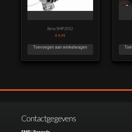
Beny SMP 2012
€
9,99
Toevoegen aan winkelwagen
Toe
Contactgegevens