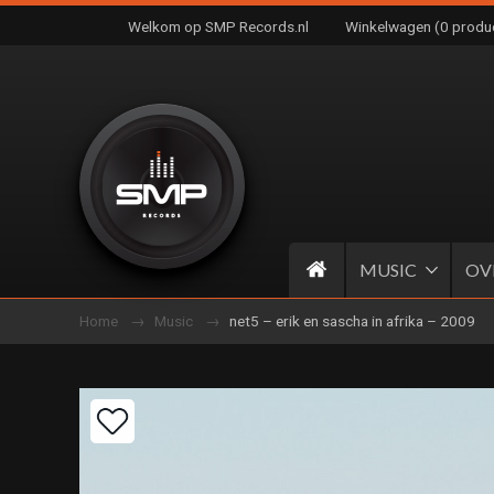
Welkom op SMP Records.nl
Winkelwagen (0 produ
MUSIC
OV
Home
Music
net5 – erik en sascha in afrika – 2009