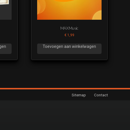
MAX Music
€
1,99
gen
Toevoegen aan winkelwagen
Sitemap
Contact