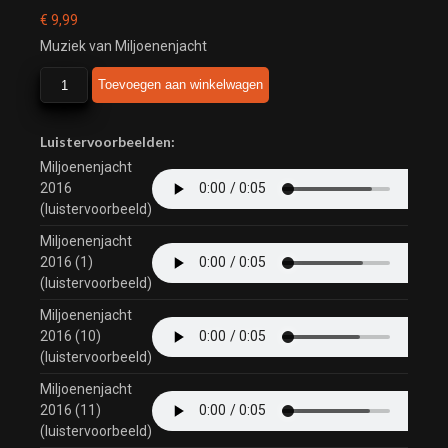
€
9,99
Muziek van Miljoenenjacht
Miljoenenjacht
Toevoegen aan winkelwagen
aantal
Luistervoorbeelden:
Miljoenenjacht
2016
(luistervoorbeeld)
Miljoenenjacht
2016 (1)
(luistervoorbeeld)
Miljoenenjacht
2016 (10)
(luistervoorbeeld)
Miljoenenjacht
2016 (11)
(luistervoorbeeld)