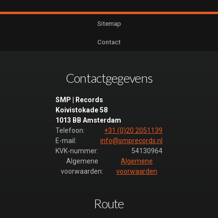
Sitemap
Contact
Contactgegevens
SMP | Records
Koivistokade 58
1013 BB Amsterdam
Telefoon:
+31 (0)20 2051139
E-mail:
info@smprecords.nl
KVK-nummer:
54130964
Algemene
Algemene
voorwaarden:
voorwaarden
Route