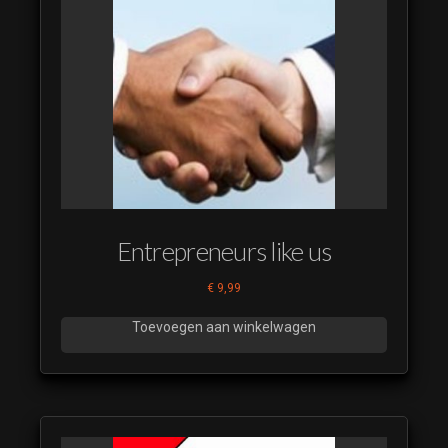
Entrepreneurs like us
€
9,99
Toevoegen aan winkelwagen