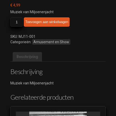
€
4,99
Muziek van Miljoenenjacht
Miljoenenjacht
Toevoegen aan winkelwagen
aantal
SKU:
MJ11-001
Categorieën:
Amusement en Show
Beschrijving
Beschrijving
Muziek van Miljoenenjacht
Gerelateerde producten