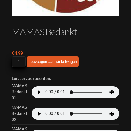
MAMAS Bedankt
€
4,99
MAMAS
Toevoegen aan winkelwagen
Bedankt
aantal
Luistervoorbeelden:
MAMAS
Bedankt
01
MAMAS
Bedankt
02
MAMAS