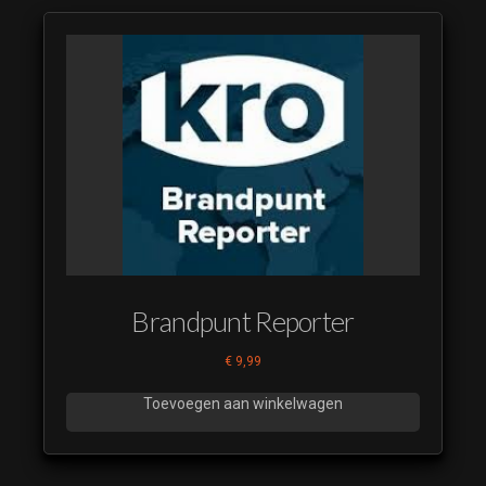
Bedankt
09
MAMAS
Bedankt
10
Brandpunt Reporter
€
9,99
Toevoegen aan winkelwagen