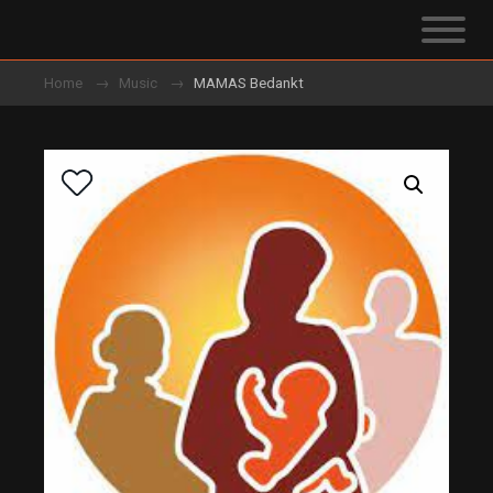
Home
Music
MAMAS Bedankt