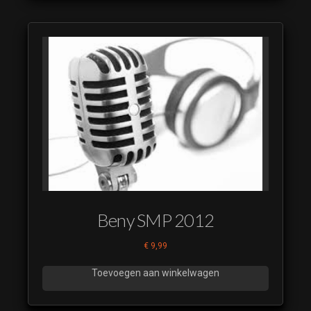
Beny SMP 2012
€
9,99
Toevoegen aan winkelwagen