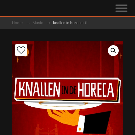
Home
Music
knallen in horeca rtl