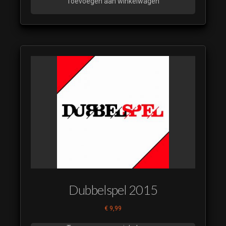
Toevoegen aan winkelwagen
Dubbelspel 2015
€
9,99