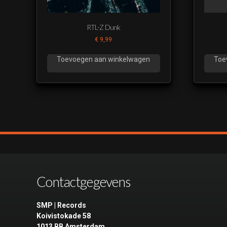
RTL-Z Dunk
€
9,99
Toevoegen aan winkelwagen
Toe
Contactgegevens
SMP | Records
Koivistokade 58
1013 BB Amsterdam