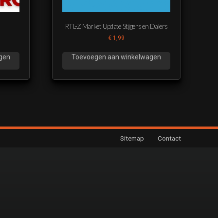
RTL-Z Market Update Stijgers en Dalers
€
1,99
gen
Toevoegen aan winkelwagen
Sitemap
Contact