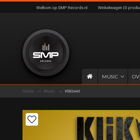
Welkom op SMP Records.nl
Winkelwagen (0 produ
MUSIC
OV
Home
Music
Klikbeet