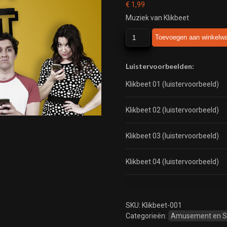
€
1,99
Muziek van Klikbeet
Klikbeet
Toevoegen aan winkelw
aantal
Luistervoorbeelden:
Klikbeet 01 (luistervoorbeeld)
Klikbeet 02 (luistervoorbeeld)
Klikbeet 03 (luistervoorbeeld)
Klikbeet 04 (luistervoorbeeld)
SKU:
Klikbeet-001
Categorieën:
Amusement en 