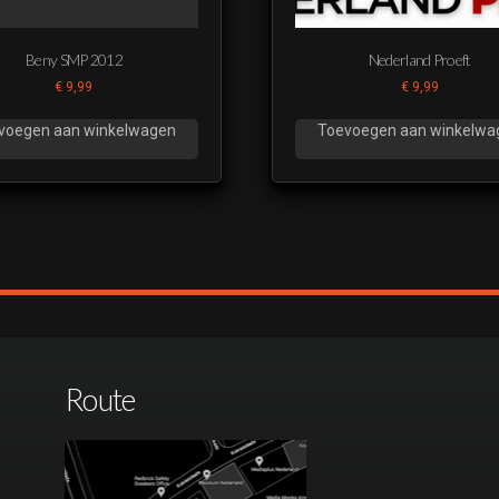
Beny SMP 2012
Nederland Proeft
€
9,99
€
9,99
voegen aan winkelwagen
Toevoegen aan winkelwa
Route