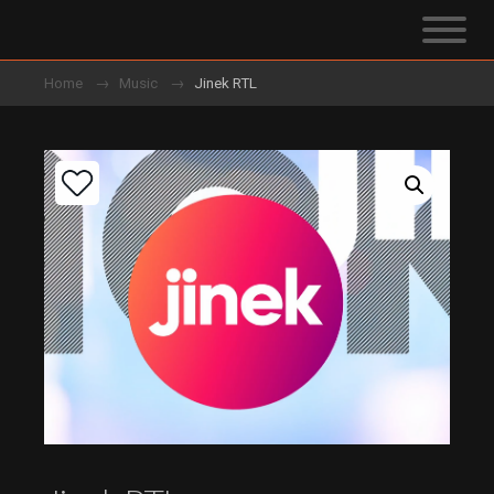
Home
Music
Jinek RTL