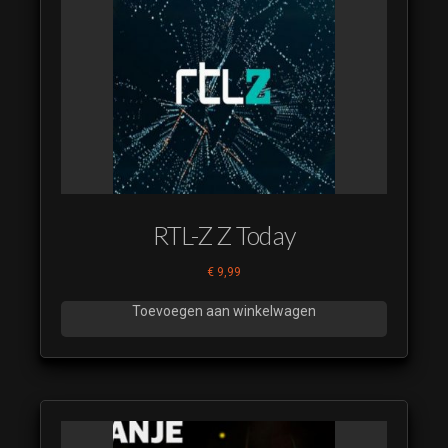
RTL-Z Z Today
€
9,99
Toevoegen aan winkelwagen