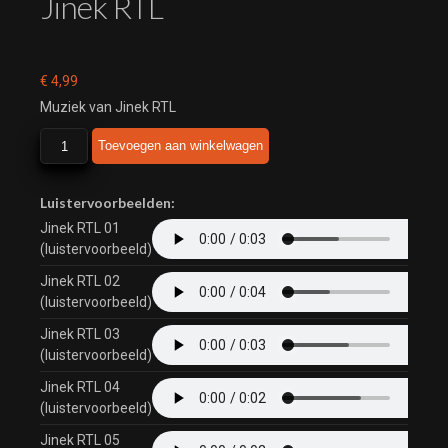
Jinek RTL
€
4,99
Muziek van Jinek RTL
Jinek
Toevoegen aan winkelwagen
RTL
aantal
Luistervoorbeelden:
Jinek RTL 01
(luistervoorbeeld)
Jinek RTL 02
(luistervoorbeeld)
Jinek RTL 03
(luistervoorbeeld)
Jinek RTL 04
(luistervoorbeeld)
Jinek RTL 05