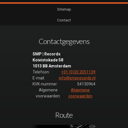
Sitemap
Contact
Contactgegevens
SMP | Records
Koivistokade 58
1013 BB Amsterdam
Telefoon:
+31 (0)20 2051139
E-mail:
info@smprecords.nl
KVK-nummer:
54130964
Algemene
Algemene
voorwaarden:
voorwaarden
Route