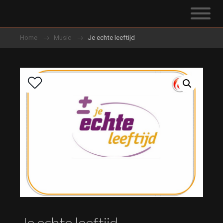
Home
Music
Je echte leeftijd
Je echte leeftijd