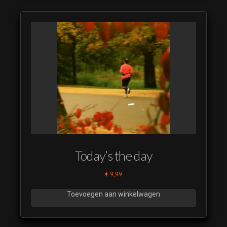
Today’s the day
€
9,99
Toevoegen aan winkelwagen