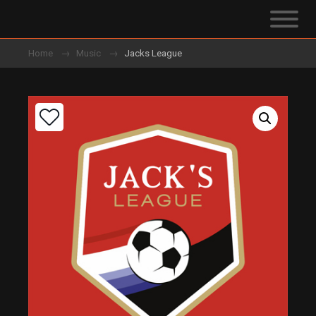
Home
Music
Jacks League