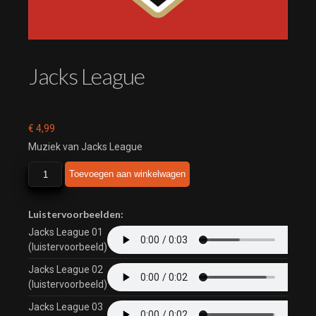
Jacks League
€
4,99
Muziek van Jacks League
Jacks
Toevoegen aan winkelwagen
League
aantal
Luistervoorbeelden:
Jacks League 01
(luistervoorbeeld)
Jacks League 02
(luistervoorbeeld)
Jacks League 03