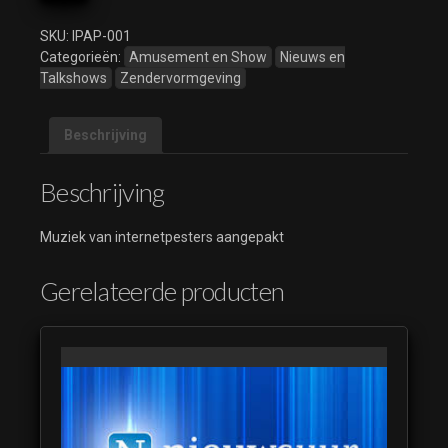
aantal
SKU:
IPAP-001
Categorieën:
Amusement en Show
Nieuws en
Talkshows
Zendervormgeving
Beschrijving
Beschrijving
Muziek van internetpesters aangepakt
Gerelateerde producten