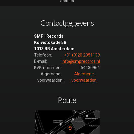
Contact
Contactgegevens
SMP | Records
Koivistokade 58
1013 BB Amsterdam
Telefoon:
+31 (0)20 2051139
E-mail:
info@smprecords.nl
KVK-nummer:
54130964
Algemene
Algemene
voorwaarden:
voorwaarden
Route