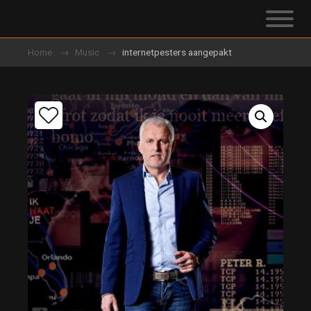
Home
Music
internetpesters aangepakt