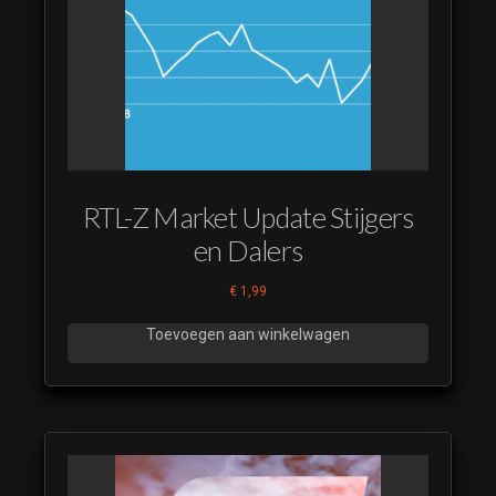
RTL-Z Market Update Stijgers
en Dalers
€
1,99
Toevoegen aan winkelwagen