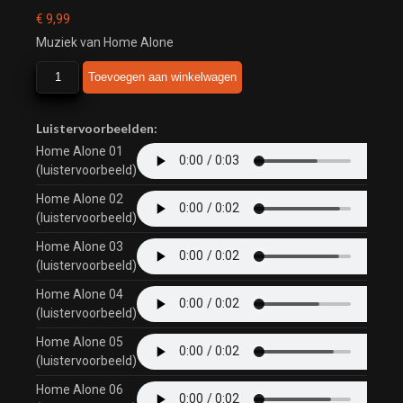
€
9,99
Muziek van Home Alone
Home
Toevoegen aan winkelwagen
Alone
aantal
Luistervoorbeelden:
Home Alone 01
(luistervoorbeeld)
Home Alone 02
(luistervoorbeeld)
Home Alone 03
(luistervoorbeeld)
Home Alone 04
(luistervoorbeeld)
Home Alone 05
(luistervoorbeeld)
Home Alone 06