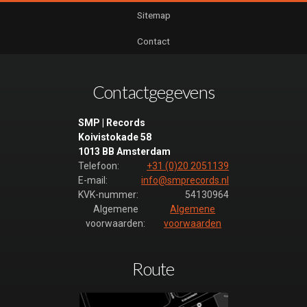
Sitemap
Contact
Contactgegevens
SMP | Records
Koivistokade 58
1013 BB Amsterdam
Telefoon:
+31 (0)20 2051139
E-mail:
info@smprecords.nl
KVK-nummer:
54130964
Algemene
Algemene
voorwaarden:
voorwaarden
Route