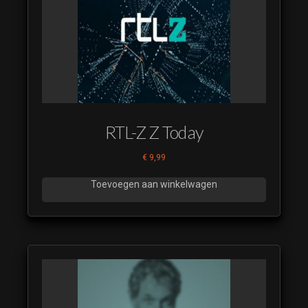
RTL-Z Z Today
€
9,99
Toevoegen aan winkelwagen