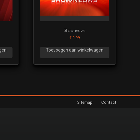
Shownieuws
€
9,99
gen
Toevoegen aan winkelwagen
Sitemap
Contact