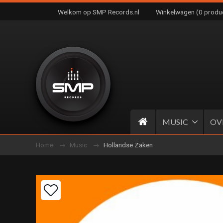
Welkom op SMP Records.nl
Winkelwagen (0 produ
MUSIC
OV
Home
Music
Hollandse Zaken