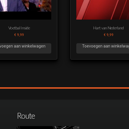
Voetbal Inside
Hart van Nederland
€
9,99
€
9,99
voegen aan winkelwagen
Toevoegen aan winkelwa
Route