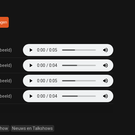
agen
rbeeld)
rbeeld)
rbeeld)
rbeeld)
Show
Nieuws en Talkshows