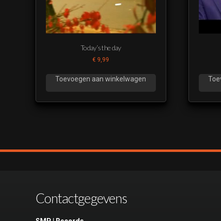
Today’s the day
€
9,99
Toevoegen aan winkelwagen
Toe
Contactgegevens